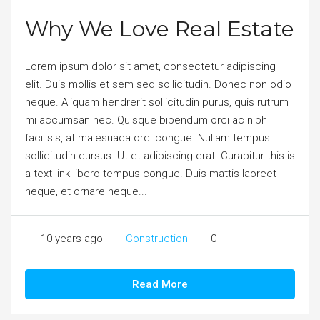
Why We Love Real Estate
Lorem ipsum dolor sit amet, consectetur adipiscing
elit. Duis mollis et sem sed sollicitudin. Donec non odio
neque. Aliquam hendrerit sollicitudin purus, quis rutrum
mi accumsan nec. Quisque bibendum orci ac nibh
facilisis, at malesuada orci congue. Nullam tempus
sollicitudin cursus. Ut et adipiscing erat. Curabitur this is
a text link libero tempus congue. Duis mattis laoreet
neque, et ornare neque...
10 years ago
Construction
0
Read More