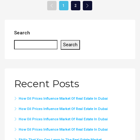
1
2
Search
Search
Recent Posts
How Oil Prices Influence Market Of Real Estate In Dubai
How Oil Prices Influence Market Of Real Estate In Dubai
How Oil Prices Influence Market Of Real Estate In Dubai
How Oil Prices Influence Market Of Real Estate In Dubai
Skills That You Can Learn In The Real Estate Market