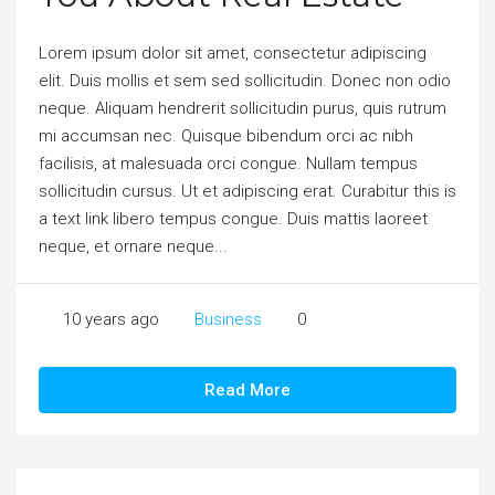
Lorem ipsum dolor sit amet, consectetur adipiscing
elit. Duis mollis et sem sed sollicitudin. Donec non odio
neque. Aliquam hendrerit sollicitudin purus, quis rutrum
mi accumsan nec. Quisque bibendum orci ac nibh
facilisis, at malesuada orci congue. Nullam tempus
sollicitudin cursus. Ut et adipiscing erat. Curabitur this is
a text link libero tempus congue. Duis mattis laoreet
neque, et ornare neque...
10 years ago
Business
0
Read More