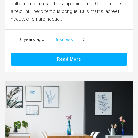
sollicitudin cursus. Ut et adipiscing erat. Curabitur this is
next
a text link libero tempus congue. Duis mattis laoreet
neque, et ornare neque...
10 years ago
Business
0
Read More