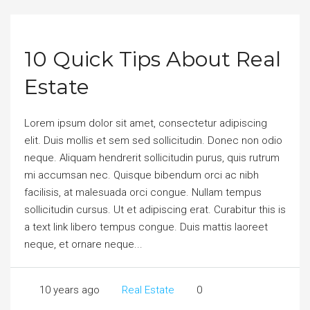
10 Quick Tips About Real
Estate
Lorem ipsum dolor sit amet, consectetur adipiscing
elit. Duis mollis et sem sed sollicitudin. Donec non odio
neque. Aliquam hendrerit sollicitudin purus, quis rutrum
mi accumsan nec. Quisque bibendum orci ac nibh
facilisis, at malesuada orci congue. Nullam tempus
sollicitudin cursus. Ut et adipiscing erat. Curabitur this is
a text link libero tempus congue. Duis mattis laoreet
neque, et ornare neque...
10 years ago
Real Estate
0