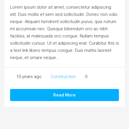
Lorem ipsum dolor sit amet, consectetur adipiscing
elit. Duis mollis et sem sed sollicitudin. Donec non odio
neque. Aliquam hendrerit sollicitudin purus, quis rutrum
mi accumsan nec. Quisque bibendum orci ac nibh
facilisis, at malesuada orci congue. Nullam tempus
sollicitudin cursus. Ut et adipiscing erat. Curabitur this is
a text link libero tempus congue. Duis mattis laoreet
neque, et ornare neque...
10 years ago
Construction
0
Read More