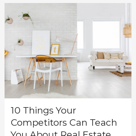
10 Things Your
Competitors Can Teach
You About Real Estate