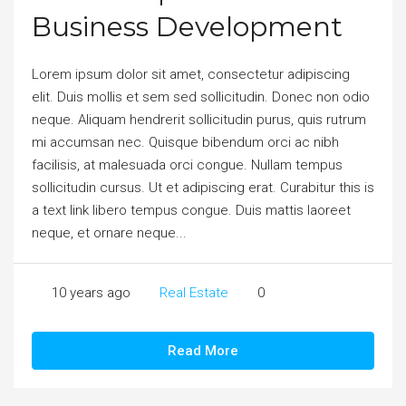
Business Development
Lorem ipsum dolor sit amet, consectetur adipiscing
elit. Duis mollis et sem sed sollicitudin. Donec non odio
neque. Aliquam hendrerit sollicitudin purus, quis rutrum
mi accumsan nec. Quisque bibendum orci ac nibh
facilisis, at malesuada orci congue. Nullam tempus
sollicitudin cursus. Ut et adipiscing erat. Curabitur this is
a text link libero tempus congue. Duis mattis laoreet
neque, et ornare neque...
10 years ago
Real Estate
0
Read More