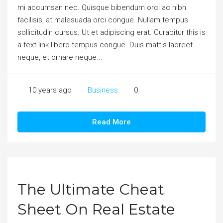
mi accumsan nec. Quisque bibendum orci ac nibh
facilisis, at malesuada orci congue. Nullam tempus
sollicitudin cursus. Ut et adipiscing erat. Curabitur this is
a text link libero tempus congue. Duis mattis laoreet
neque, et ornare neque...
10 years ago
Business
0
Read More
The Ultimate Cheat
Sheet On Real Estate