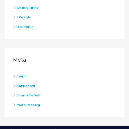
Khaleej Times
Life Style
Real Estate
Meta
Log in
Entries feed
Comments feed
WordPress.org