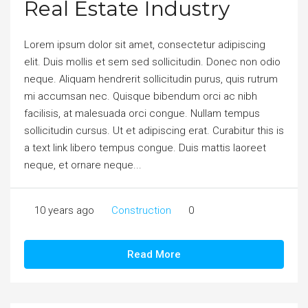
Real Estate Industry
Lorem ipsum dolor sit amet, consectetur adipiscing
elit. Duis mollis et sem sed sollicitudin. Donec non odio
neque. Aliquam hendrerit sollicitudin purus, quis rutrum
mi accumsan nec. Quisque bibendum orci ac nibh
facilisis, at malesuada orci congue. Nullam tempus
sollicitudin cursus. Ut et adipiscing erat. Curabitur this is
a text link libero tempus congue. Duis mattis laoreet
neque, et ornare neque...
10 years ago
Construction
0
Read More