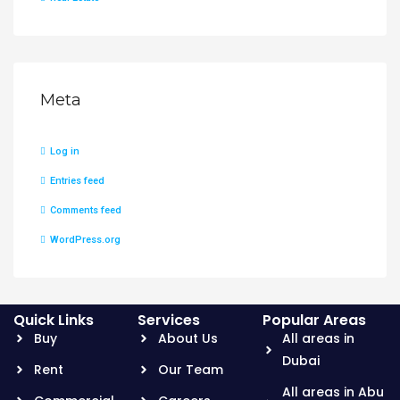
Meta
Log in
Entries feed
Comments feed
WordPress.org
Quick Links
Services
Popular Areas
Buy
About Us
All areas in
Dubai
Rent
Our Team
All areas in Abu