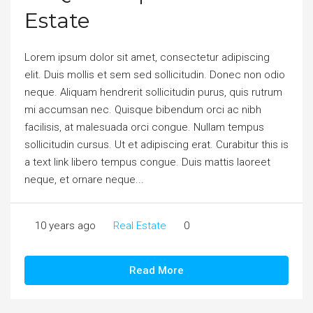
Estate
Lorem ipsum dolor sit amet, consectetur adipiscing
elit. Duis mollis et sem sed sollicitudin. Donec non odio
neque. Aliquam hendrerit sollicitudin purus, quis rutrum
mi accumsan nec. Quisque bibendum orci ac nibh
facilisis, at malesuada orci congue. Nullam tempus
sollicitudin cursus. Ut et adipiscing erat. Curabitur this is
a text link libero tempus congue. Duis mattis laoreet
neque, et ornare neque...
10 years ago
Real Estate
0
Read More