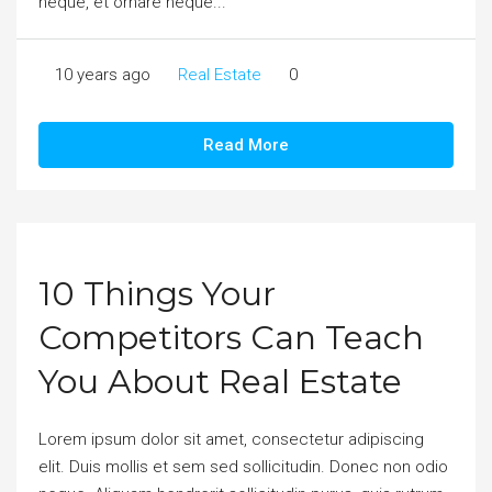
neque, et ornare neque...
10 years ago
Real Estate
0
Read More
10 Things Your
Competitors Can Teach
You About Real Estate
Lorem ipsum dolor sit amet, consectetur adipiscing
elit. Duis mollis et sem sed sollicitudin. Donec non odio