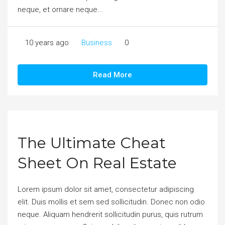
neque, et ornare neque...
10 years ago
Business
0
Read More
The Ultimate Cheat
Sheet On Real Estate
Lorem ipsum dolor sit amet, consectetur adipiscing
elit. Duis mollis et sem sed sollicitudin. Donec non odio
neque. Aliquam hendrerit sollicitudin purus, quis rutrum