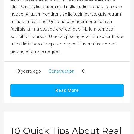
elit. Duis mollis et sem sed sollicitudin. Donec non odio
neque. Aliquam hendrerit sollicitudin purus, quis rutrum
mi accumsan nec. Quisque bibendum orci ac nibh
facilisis, at malesuada orci congue. Nullam tempus
sollicitudin cursus. Ut et adipiscing erat. Curabitur this is
a text link libero tempus congue. Duis mattis laoreet
neque, et ornare neque...
10 years ago
Construction
0
Read More
10 Quick Tips About Real