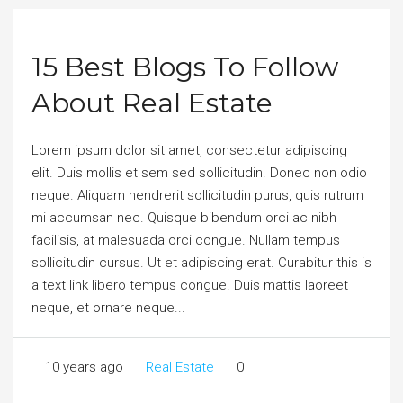
15 Best Blogs To Follow
About Real Estate
Lorem ipsum dolor sit amet, consectetur adipiscing
elit. Duis mollis et sem sed sollicitudin. Donec non odio
neque. Aliquam hendrerit sollicitudin purus, quis rutrum
mi accumsan nec. Quisque bibendum orci ac nibh
facilisis, at malesuada orci congue. Nullam tempus
sollicitudin cursus. Ut et adipiscing erat. Curabitur this is
a text link libero tempus congue. Duis mattis laoreet
neque, et ornare neque...
10 years ago
Real Estate
0