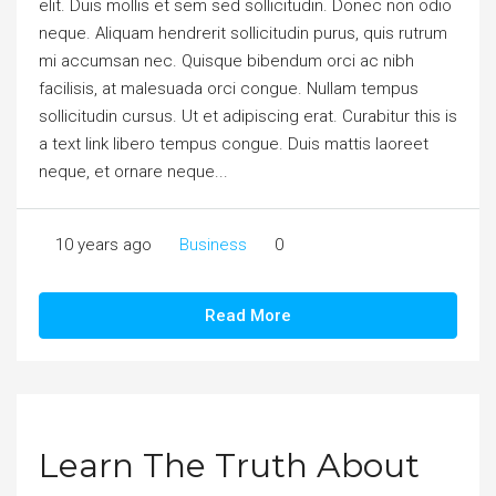
elit. Duis mollis et sem sed sollicitudin. Donec non odio
neque. Aliquam hendrerit sollicitudin purus, quis rutrum
mi accumsan nec. Quisque bibendum orci ac nibh
facilisis, at malesuada orci congue. Nullam tempus
sollicitudin cursus. Ut et adipiscing erat. Curabitur this is
a text link libero tempus congue. Duis mattis laoreet
neque, et ornare neque...
10 years ago
Business
0
Read More
Learn The Truth About