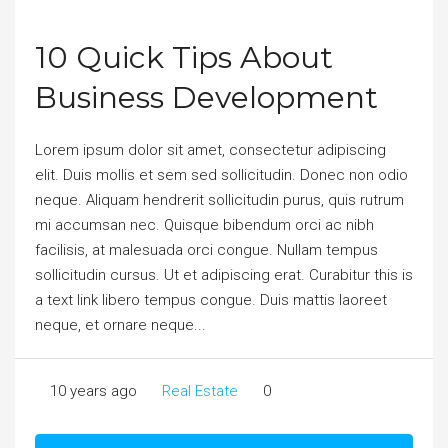
10 Quick Tips About
Business Development
Lorem ipsum dolor sit amet, consectetur adipiscing
elit. Duis mollis et sem sed sollicitudin. Donec non odio
neque. Aliquam hendrerit sollicitudin purus, quis rutrum
mi accumsan nec. Quisque bibendum orci ac nibh
facilisis, at malesuada orci congue. Nullam tempus
sollicitudin cursus. Ut et adipiscing erat. Curabitur this is
a text link libero tempus congue. Duis mattis laoreet
neque, et ornare neque...
10 years ago
Real Estate
0